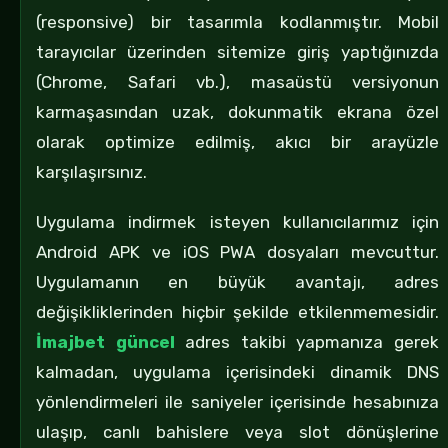
(responsive) bir tasarımla kodlanmıştır. Mobil
tarayıcılar üzerinden sitemize giriş yaptığınızda
(Chrome, Safari vb.), masaüstü versiyonun
karmaşasından uzak, dokunmatik ekrana özel
olarak optimize edilmiş, akıcı bir arayüzle
karşılaşırsınız.
Uygulama indirmek isteyen kullanıcılarımız için
Android APK ve iOS PWA dosyaları mevcuttur.
Uygulamanın en büyük avantajı, adres
değişikliklerinden hiçbir şekilde etkilenmemesidir.
İmajbet güncel
adres takibi yapmanıza gerek
kalmadan, uygulama içerisindeki dinamik DNS
yönlendirmeleri ile saniyeler içerisinde hesabınıza
ulaşıp, canlı bahislere veya slot dönüşlerine