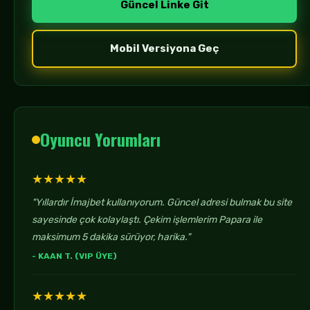
Güncel Linke Git
Mobil Versiyona Geç
Oyuncu Yorumları
★★★★★
"Yıllardır İmajbet kullanıyorum. Güncel adresi bulmak bu site
sayesinde çok kolaylaştı. Çekim işlemlerim Papara ile
maksimum 5 dakika sürüyor, harika."
- KAAN T. (VIP ÜYE)
★★★★★