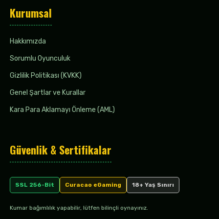
Kurumsal
Hakkımızda
Sorumlu Oyunculuk
Gizlilik Politikası (KVKK)
Genel Şartlar ve Kurallar
Kara Para Aklamayı Önleme (AML)
Güvenlik & Sertifikalar
SSL 256-Bit
Curacao eGaming
18+ Yaş Sınırı
Kumar bağımlılık yapabilir, lütfen bilinçli oynayınız.