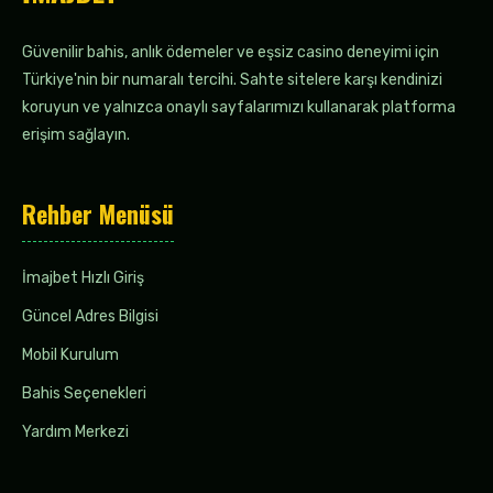
Güvenilir bahis, anlık ödemeler ve eşsiz casino deneyimi için
Türkiye'nin bir numaralı tercihi. Sahte sitelere karşı kendinizi
koruyun ve yalnızca onaylı sayfalarımızı kullanarak platforma
erişim sağlayın.
Rehber Menüsü
İmajbet Hızlı Giriş
Güncel Adres Bilgisi
Mobil Kurulum
Bahis Seçenekleri
Yardım Merkezi