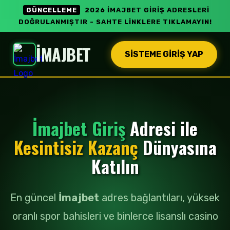
GÜNCELLEME
2026 İMAJBET GIRIŞ ADRESLERI
DOĞRULANMIŞTIR - SAHTE LINKLERE TIKLAMAYIN!
İMAJBET
SISTEME GIRIŞ YAP
İmajbet Giriş
Adresi ile
Kesintisiz Kazanç
Dünyasına
Katılın
En güncel
İmajbet
adres bağlantıları, yüksek
oranlı spor bahisleri ve binlerce lisanslı casino