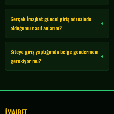
Gerçek İmajbet güncel giriş adresinde
olduğumu nasıl anlarım?
Siteye giriş yaptığımda belge göndermem
gerekiyor mu?
İMAJBET