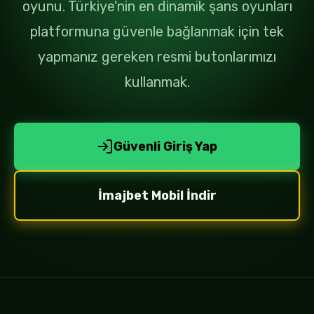
oyunu. Türkiye'nin en dinamik şans oyunları
platformuna güvenle bağlanmak için tek
yapmanız gereken resmi butonlarımızı
kullanmak.
Güvenli Giriş Yap
İmajbet Mobil İndir