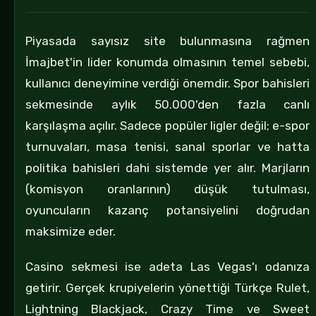
Piyasada sayısız site bulunmasına rağmen
İmajbet'in lider konumda olmasının temel sebebi,
kullanıcı deneyimine verdiği önemdir. Spor bahisleri
sekmesinde aylık 50.000'den fazla canlı
karşılaşma açılır. Sadece popüler ligler değil; e-spor
turnuvaları, masa tenisi, sanal sporlar ve hatta
politika bahisleri dahi sistemde yer alır. Marjların
(komisyon oranlarının) düşük tutulması,
oyuncuların kazanç potansiyelini doğrudan
maksimize eder.
Casino sekmesi ise adeta Las Vegas'ı odanıza
getirir. Gerçek krupiyelerin yönettiği Türkçe Rulet,
Lightning Blackjack, Crazy Time ve Sweet