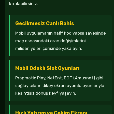
katılabilirsiniz.
Gecikmesiz Canlı Bahis
Mobil uygulamanın hafif kod yapısı sayesinde
maç esnasındaki oran değişimlerini
milisaniyeler içerisinde yakalayın.
Mobil Odaklı Slot Oyunları
Pragmatic Play, NetEnt, EGT (Amusnet) gibi
sağlayıcıların dikey ekran uyumlu oyunlarıyla
kesintisiz dönüş keyfi yaşayın.
Hızlı Yatırım ve Çekim Ekranı