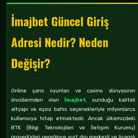
İmajbet Güncel Giriş
Adresi Nedir? Neden
Değişir?
Online şans oyunları ve casino dünyasının
öncülerinden olan
İmajbet
, sunduğu kaliteli
altyapı ve eşsiz bahis seçenekleriyle milyonlarca
kullanıcıya hitap etmektedir. Ancak ülkemizdeki
BTK (Bilgi Teknolojileri ve İletişim Kurumu)
prosedürleri gereğince yurt dışı merkezli ve lisanslı