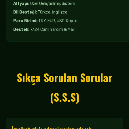
Altyapı:
Özel Geliştirilmiş Sistem
Dil Desteği:
Türkçe, İngilizce
Para Birimi:
TRY, EUR, USD, Kripto
Destek:
7/24 Canlı Yardım & Mail
Sıkça Sorulan Sorular
(S.S.S)