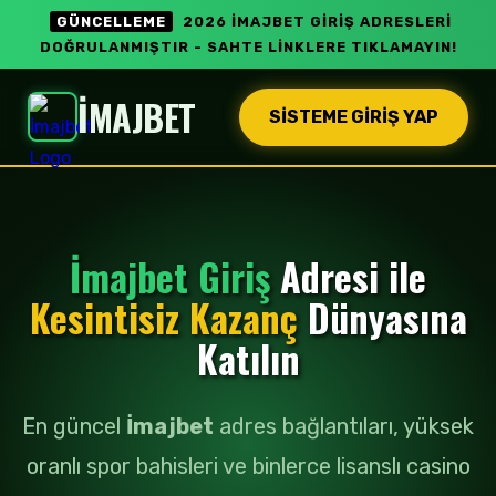
GÜNCELLEME
2026 İMAJBET GIRIŞ ADRESLERI
DOĞRULANMIŞTIR - SAHTE LINKLERE TIKLAMAYIN!
İMAJBET
SISTEME GIRIŞ YAP
İmajbet Giriş
Adresi ile
Kesintisiz Kazanç
Dünyasına
Katılın
En güncel
İmajbet
adres bağlantıları, yüksek
oranlı spor bahisleri ve binlerce lisanslı casino