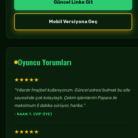
Güncel Linke Git
Mobil Versiyona Geç
Oyuncu Yorumları
★★★★★
"Yıllardır İmajbet kullanıyorum. Güncel adresi bulmak bu site
sayesinde çok kolaylaştı. Çekim işlemlerim Papara ile
maksimum 5 dakika sürüyor, harika."
- KAAN T. (VIP ÜYE)
★★★★★