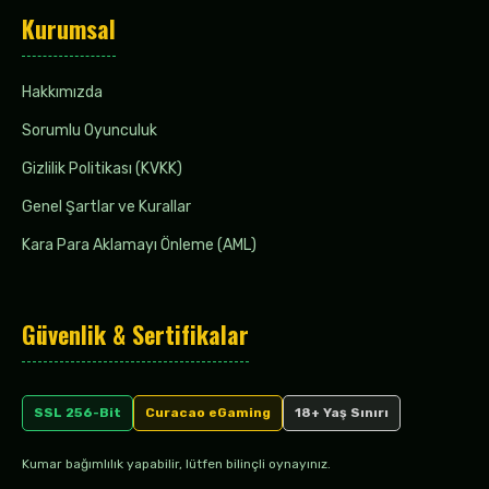
Kurumsal
Hakkımızda
Sorumlu Oyunculuk
Gizlilik Politikası (KVKK)
Genel Şartlar ve Kurallar
Kara Para Aklamayı Önleme (AML)
Güvenlik & Sertifikalar
SSL 256-Bit
Curacao eGaming
18+ Yaş Sınırı
Kumar bağımlılık yapabilir, lütfen bilinçli oynayınız.