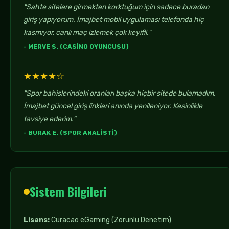
"Sahte sitelere girmekten korktuğum için sadece buradan
giriş yapıyorum. İmajbet mobil uygulaması telefonda hiç
kasmıyor, canlı maç izlemek çok keyifli."
- MERVE S. (CASINO OYUNCUSU)
★★★★☆
"Spor bahislerindeki oranları başka hiçbir sitede bulamadım.
İmajbet güncel giriş linkleri anında yenileniyor. Kesinlikle
tavsiye ederim."
- BURAK E. (SPOR ANALISTI)
Sistem Bilgileri
Lisans:
Curacao eGaming (Zorunlu Denetim)