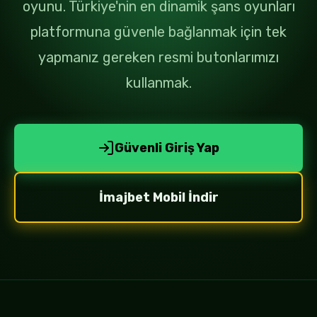
oyunu. Türkiye'nin en dinamik şans oyunları
platformuna güvenle bağlanmak için tek
yapmanız gereken resmi butonlarımızı
kullanmak.
Güvenli Giriş Yap
İmajbet Mobil İndir