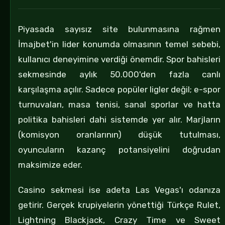
Piyasada sayısız site bulunmasına rağmen
İmajbet'in lider konumda olmasının temel sebebi,
kullanıcı deneyimine verdiği önemdir. Spor bahisleri
sekmesinde aylık 50.000'den fazla canlı
karşılaşma açılır. Sadece popüler ligler değil; e-spor
turnuvaları, masa tenisi, sanal sporlar ve hatta
politika bahisleri dahi sistemde yer alır. Marjların
(komisyon oranlarının) düşük tutulması,
oyuncuların kazanç potansiyelini doğrudan
maksimize eder.
Casino sekmesi ise adeta Las Vegas'ı odanıza
getirir. Gerçek krupiyelerin yönettiği Türkçe Rulet,
Lightning Blackjack, Crazy Time ve Sweet