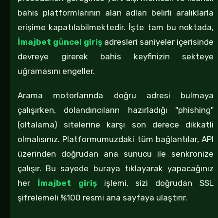
bahis platformlarının alan adları belirli aralıklarla
erişime kapatılabilmektedir. İşte tam bu noktada,
İmajbet güncel giriş
adresleri saniyeler içerisinde
devreye girerek bahis keyfinizin sekteye
uğramasını engeller.
Arama motorlarında doğru adresi bulmaya
çalışırken, dolandırıcıların hazırladığı "phishing"
(oltalama) sitelerine karşı son derece dikkatli
olmalısınız. Platformumuzdaki tüm bağlantılar, API
üzerinden doğrudan ana sunucu ile senkronize
çalışır. Bu sayede buraya tıklayarak yapacağınız
her
İmajbet giriş
işlemi, sizi doğrudan SSL
şifrelemeli %100 resmi ana sayfaya ulaştırır.