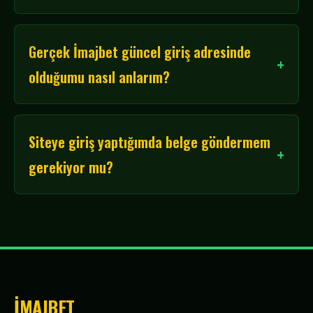
Gerçek İmajbet güncel giriş adresinde
olduğumu nasıl anlarım?
Siteye giriş yaptığımda belge göndermem
gerekiyor mu?
İMAJBET