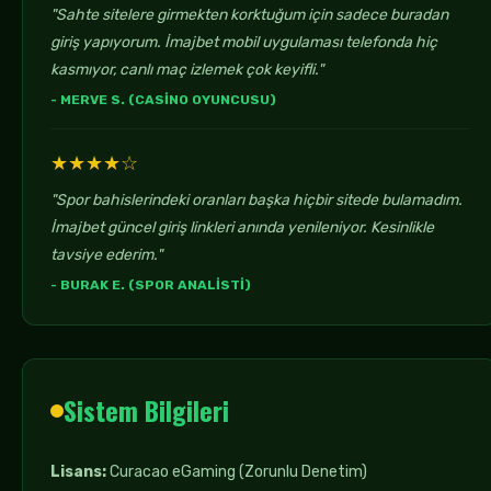
"Sahte sitelere girmekten korktuğum için sadece buradan
giriş yapıyorum. İmajbet mobil uygulaması telefonda hiç
kasmıyor, canlı maç izlemek çok keyifli."
- MERVE S. (CASINO OYUNCUSU)
★★★★☆
"Spor bahislerindeki oranları başka hiçbir sitede bulamadım.
İmajbet güncel giriş linkleri anında yenileniyor. Kesinlikle
tavsiye ederim."
- BURAK E. (SPOR ANALISTI)
Sistem Bilgileri
Lisans:
Curacao eGaming (Zorunlu Denetim)