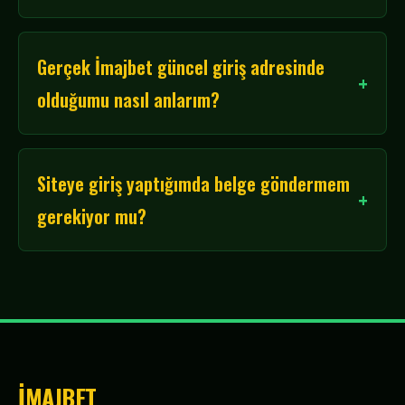
Gerçek İmajbet güncel giriş adresinde
olduğumu nasıl anlarım?
Siteye giriş yaptığımda belge göndermem
gerekiyor mu?
İMAJBET