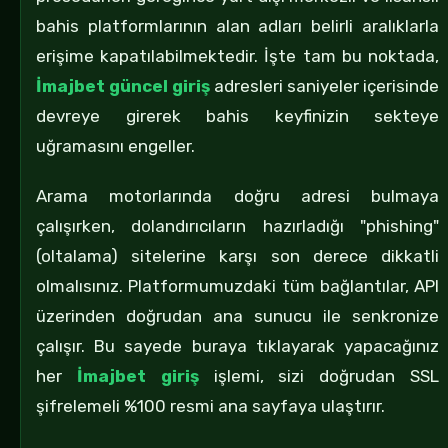
bahis platformlarının alan adları belirli aralıklarla
erişime kapatılabilmektedir. İşte tam bu noktada,
İmajbet güncel giriş
adresleri saniyeler içerisinde
devreye girerek bahis keyfinizin sekteye
uğramasını engeller.
Arama motorlarında doğru adresi bulmaya
çalışırken, dolandırıcıların hazırladığı "phishing"
(oltalama) sitelerine karşı son derece dikkatli
olmalısınız. Platformumuzdaki tüm bağlantılar, API
üzerinden doğrudan ana sunucu ile senkronize
çalışır. Bu sayede buraya tıklayarak yapacağınız
her
İmajbet giriş
işlemi, sizi doğrudan SSL
şifrelemeli %100 resmi ana sayfaya ulaştırır.