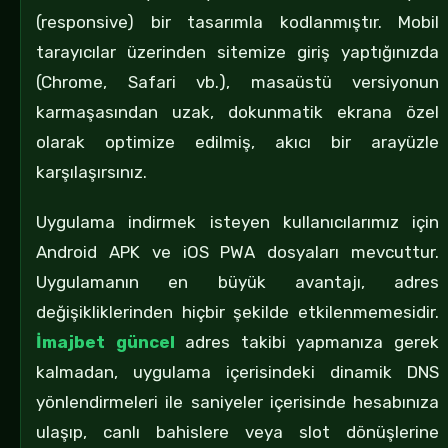
(responsive) bir tasarımla kodlanmıştır. Mobil
tarayıcılar üzerinden sitemize giriş yaptığınızda
(Chrome, Safari vb.), masaüstü versiyonun
karmaşasından uzak, dokunmatik ekrana özel
olarak optimize edilmiş, akıcı bir arayüzle
karşılaşırsınız.
Uygulama indirmek isteyen kullanıcılarımız için
Android APK ve iOS PWA dosyaları mevcuttur.
Uygulamanın en büyük avantajı, adres
değişikliklerinden hiçbir şekilde etkilenmemesidir.
İmajbet güncel
adres takibi yapmanıza gerek
kalmadan, uygulama içerisindeki dinamik DNS
yönlendirmeleri ile saniyeler içerisinde hesabınıza
ulaşıp, canlı bahislere veya slot dönüşlerine