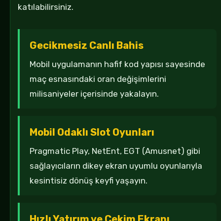
katılabilirsiniz.
Gecikmesiz Canlı Bahis
Mobil uygulamanın hafif kod yapısı sayesinde
maç esnasındaki oran değişimlerini
milisaniyeler içerisinde yakalayın.
Mobil Odaklı Slot Oyunları
Pragmatic Play, NetEnt, EGT (Amusnet) gibi
sağlayıcıların dikey ekran uyumlu oyunlarıyla
kesintisiz dönüş keyfi yaşayın.
Hızlı Yatırım ve Çekim Ekranı