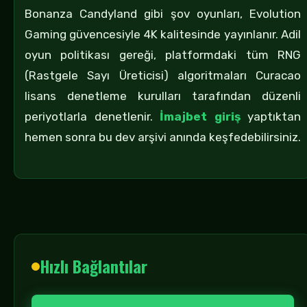
Bonanza Candyland gibi şov oyunları, Evolution
Gaming güvencesiyle 4K kalitesinde yayınlanır. Adil
oyun politikası gereği, platformdaki tüm RNG
(Rastgele Sayı Üreticisi) algoritmaları Curacao
lisans denetleme kurulları tarafından düzenli
periyotlarla denetlenir.
İmajbet giriş
yaptıktan
hemen sonra bu dev arşivi anında keşfedebilirsiniz.
Hızlı Bağlantılar