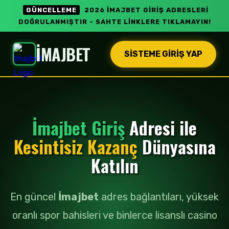
GÜNCELLEME
2026 İMAJBET GIRIŞ ADRESLERI
DOĞRULANMIŞTIR - SAHTE LINKLERE TIKLAMAYIN!
İMAJBET
SISTEME GIRIŞ YAP
İmajbet Giriş
Adresi ile
Kesintisiz Kazanç
Dünyasına
Katılın
En güncel
İmajbet
adres bağlantıları, yüksek
oranlı spor bahisleri ve binlerce lisanslı casino