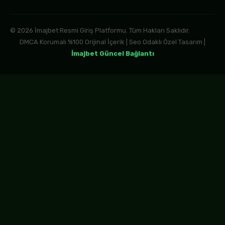
© 2026 İmajbet Resmi Giriş Platformu. Tüm Hakları Saklıdır.
DMCA Korumalı %100 Orijinal İçerik | Seo Odaklı Özel Tasarım |
İmajbet Güncel Bağlantı