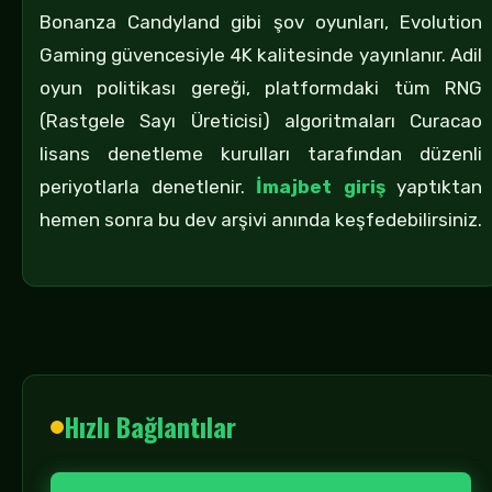
Bonanza Candyland gibi şov oyunları, Evolution
Gaming güvencesiyle 4K kalitesinde yayınlanır. Adil
oyun politikası gereği, platformdaki tüm RNG
(Rastgele Sayı Üreticisi) algoritmaları Curacao
lisans denetleme kurulları tarafından düzenli
periyotlarla denetlenir.
İmajbet giriş
yaptıktan
hemen sonra bu dev arşivi anında keşfedebilirsiniz.
Hızlı Bağlantılar