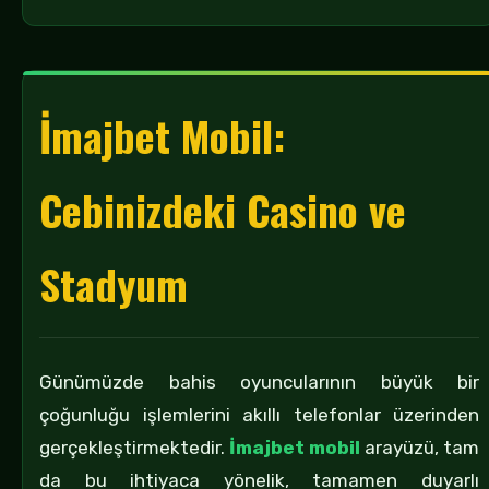
İmajbet Mobil:
Cebinizdeki Casino ve
Stadyum
Günümüzde bahis oyuncularının büyük bir
çoğunluğu işlemlerini akıllı telefonlar üzerinden
gerçekleştirmektedir.
İmajbet mobil
arayüzü, tam
da bu ihtiyaca yönelik, tamamen duyarlı