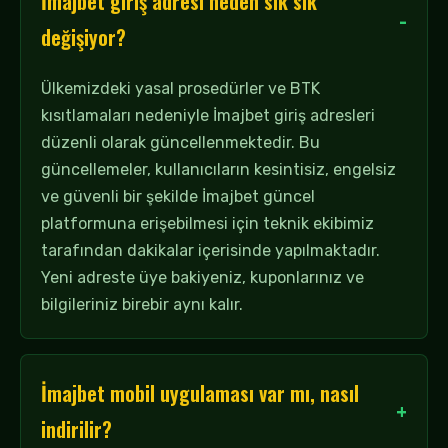
İmajbet giriş adresi neden sık sık
değişiyor?
Ülkemizdeki yasal prosedürler ve BTK
kısıtlamaları nedeniyle İmajbet giriş adresleri
düzenli olarak güncellenmektedir. Bu
güncellemeler, kullanıcıların kesintisiz, engelsiz
ve güvenli bir şekilde İmajbet güncel
platformuna erişebilmesi için teknik ekibimiz
tarafından dakikalar içerisinde yapılmaktadır.
Yeni adreste üye bakiyeniz, kuponlarınız ve
bilgileriniz birebir aynı kalır.
İmajbet mobil uygulaması var mı, nasıl
indirilir?