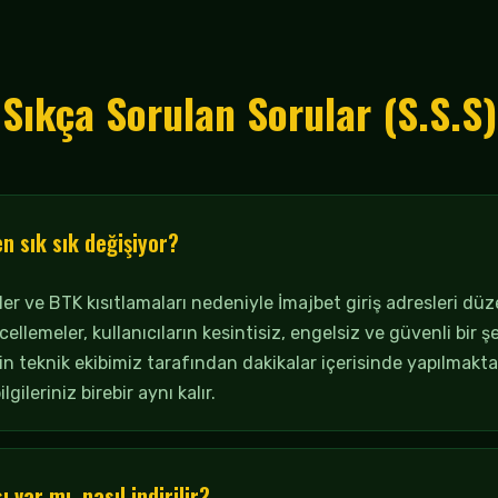
Sıkça Sorulan Sorular (S.S.S)
n sık sık değişiyor?
er ve BTK kısıtlamaları nedeniyle İmajbet giriş adresleri düze
llemeler, kullanıcıların kesintisiz, engelsiz ve güvenli bir ş
in teknik ekibimiz tarafından dakikalar içerisinde yapılmakta
gileriniz birebir aynı kalır.
var mı, nasıl indirilir?