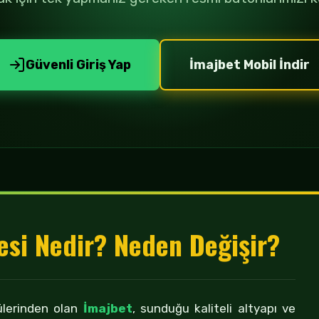
Güvenli Giriş Yap
İmajbet Mobil İndir
esi Nedir? Neden Değişir?
ülerinden olan
İmajbet
, sunduğu kaliteli altyapı ve