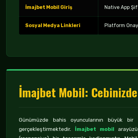
İmajbet Mobil Giriş
Native App Şif
Sosyal Medya Linkleri
Platform Onayl
İmajbet Mobil: Cebinizd
Günümüzde bahis oyuncularının büyük bir ço
gerçekleştirmektedir.
İmajbet mobil
arayüzü,