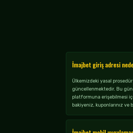
İmajbet giriş adresi nede
Ülkemizdeki yasal prosedürl
güncellenmektedir. Bu günce
platformuna erişebilmesi iç
bakiyeniz, kuponlarınız ve bil
İmajbet mobil uygulaması 