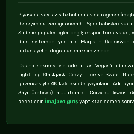
Piyasada sayısız site bulunmasına rağmen İmajbe
deneyimine verdiği önemdir. Spor bahisleri sekme
Sadece popüler ligler değil; e-spor turnuvaları, 
dahi sistemde yer alır. Marjların (komisyon 
potansiyelini doğrudan maksimize eder.
Casino sekmesi ise adeta Las Vegas'ı odanıza g
Lightning Blackjack, Crazy Time ve Sweet Bona
güvencesiyle 4K kalitesinde yayınlanır. Adil oy
Sayı Üreticisi) algoritmaları Curacao lisans d
denetlenir.
İmajbet giriş
yaptıktan hemen sonra b