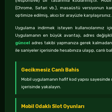
(responsive) bir tasarımla kodlanmıştır. Mobil
(Chrome, Safari vb.), masaüstü versiyonun k
optimize edilmiş, akıcı bir arayüzle karşılaşırsınız.
Uygulama indirmek isteyen kullanıcılarımız 
Uygulamanın en büyük avantajı, adres değişikli
güncel
adres takibi yapmanıza gerek kalmadan,
ile saniyeler içerisinde hesabınıza ulaşıp, canlı ba
Gecikmesiz Canlı Bahis
Mobil uygulamanın hafif kod yapısı sayesinde 
içerisinde yakalayın.
Mobil Odaklı Slot Oyunları