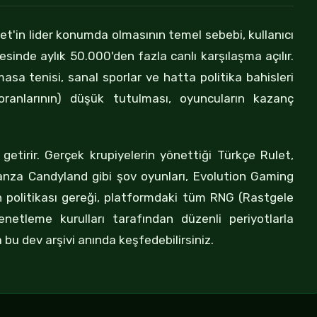
t'in lider konumda olmasının temel sebebi, kullanıcı
sinde aylık 50.000'den fazla canlı karşılaşma açılır.
masa tenisi, sanal sporlar ve hatta politika bahisleri
oranlarının) düşük tutulması, oyuncuların kazanç
etirir. Gerçek krupiyelerin yönettiği Türkçe Rulet,
nza Candyland gibi şov oyunları, Evolution Gaming
un politikası gereği, platformdaki tüm RNG (Rastgele
enetleme kurulları tarafından düzenli periyotlarla
u dev arşivi anında keşfedebilirsiniz.