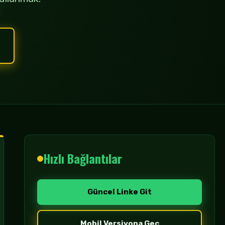
Hızlı Bağlantılar
Güncel Linke Git
Mobil Versiyona Geç