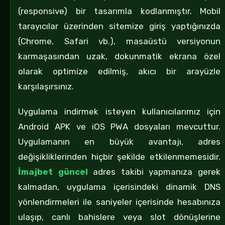
(responsive) bir tasarımla kodlanmıştır. Mobil
tarayıcılar üzerinden sitemize giriş yaptığınızda
(Chrome, Safari vb.), masaüstü versiyonun
karmaşasından uzak, dokunmatik ekrana özel
olarak optimize edilmiş, akıcı bir arayüzle
karşılaşırsınız.
Uygulama indirmek isteyen kullanıcılarımız için
Android APK ve iOS PWA dosyaları mevcuttur.
Uygulamanın en büyük avantajı, adres
değişikliklerinden hiçbir şekilde etkilenmemesidir.
İmajbet güncel
adres takibi yapmanıza gerek
kalmadan, uygulama içerisindeki dinamik DNS
yönlendirmeleri ile saniyeler içerisinde hesabınıza
ulaşıp, canlı bahislere veya slot dönüşlerine