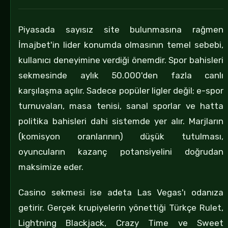
Piyasada sayısız site bulunmasına rağmen
İmajbet'in lider konumda olmasının temel sebebi,
kullanıcı deneyimine verdiği önemdir. Spor bahisleri
sekmesinde aylık 50.000'den fazla canlı
karşılaşma açılır. Sadece popüler ligler değil; e-spor
turnuvaları, masa tenisi, sanal sporlar ve hatta
politika bahisleri dahi sistemde yer alır. Marjların
(komisyon oranlarının) düşük tutulması,
oyuncuların kazanç potansiyelini doğrudan
maksimize eder.
Casino sekmesi ise adeta Las Vegas'ı odanıza
getirir. Gerçek krupiyelerin yönettiği Türkçe Rulet,
Lightning Blackjack, Crazy Time ve Sweet