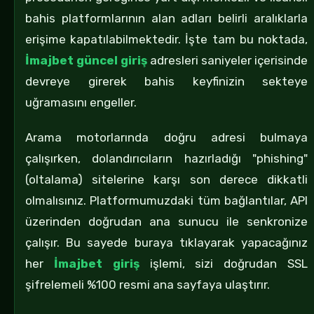
bahis platformlarının alan adları belirli aralıklarla
erişime kapatılabilmektedir. İşte tam bu noktada,
İmajbet güncel giriş
adresleri saniyeler içerisinde
devreye girerek bahis keyfinizin sekteye
uğramasını engeller.
Arama motorlarında doğru adresi bulmaya
çalışırken, dolandırıcıların hazırladığı "phishing"
(oltalama) sitelerine karşı son derece dikkatli
olmalısınız. Platformumuzdaki tüm bağlantılar, API
üzerinden doğrudan ana sunucu ile senkronize
çalışır. Bu sayede buraya tıklayarak yapacağınız
her
İmajbet giriş
işlemi, sizi doğrudan SSL
şifrelemeli %100 resmi ana sayfaya ulaştırır.