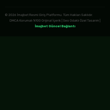
© 2026 İmajbet Resmi Giriş Platformu. Tüm Hakları Saklıdır.
DMCA Korumalı %100 Orijinal İçerik | Seo Odaklı Özel Tasarım |
İmajbet Güncel Bağlantı