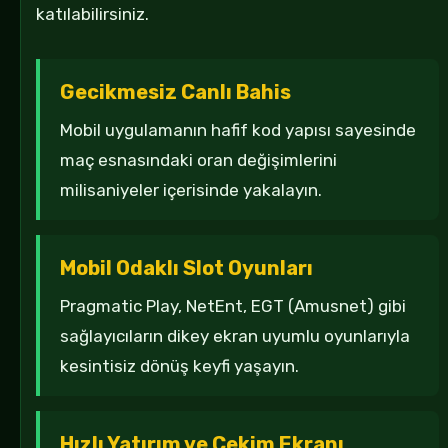
katılabilirsiniz.
Gecikmesiz Canlı Bahis
Mobil uygulamanın hafif kod yapısı sayesinde
maç esnasındaki oran değişimlerini
milisaniyeler içerisinde yakalayın.
Mobil Odaklı Slot Oyunları
Pragmatic Play, NetEnt, EGT (Amusnet) gibi
sağlayıcıların dikey ekran uyumlu oyunlarıyla
kesintisiz dönüş keyfi yaşayın.
Hızlı Yatırım ve Çekim Ekranı