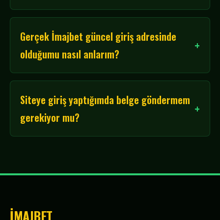
Gerçek İmajbet güncel giriş adresinde
olduğumu nasıl anlarım?
Siteye giriş yaptığımda belge göndermem
gerekiyor mu?
İMAJBET