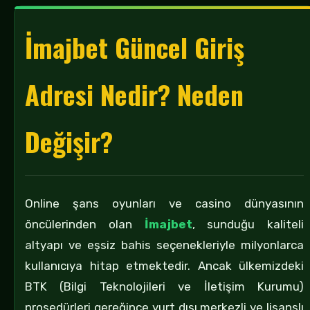
İmajbet Güncel Giriş
Adresi Nedir? Neden
Değişir?
Online şans oyunları ve casino dünyasının
öncülerinden olan
İmajbet
, sunduğu kaliteli
altyapı ve eşsiz bahis seçenekleriyle milyonlarca
kullanıcıya hitap etmektedir. Ancak ülkemizdeki
BTK (Bilgi Teknolojileri ve İletişim Kurumu)
prosedürleri gereğince yurt dışı merkezli ve lisanslı