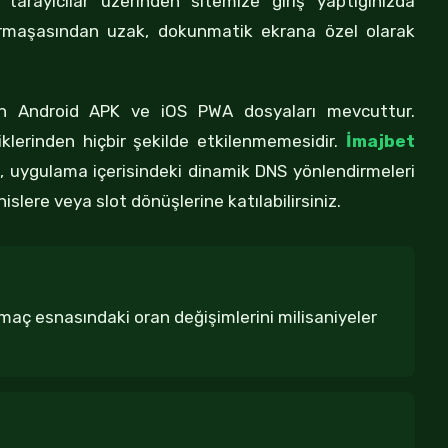
 tarayıcılar üzerinden sitemize giriş yaptığınızda
armaşasından uzak, dokunmatik ekrana özel olarak
için Android APK ve iOS PWA dosyaları mevcuttur.
klerinden hiçbir şekilde etkilenmemesidir.
İmajbet
 uygulama içerisindeki dinamik DNS yönlendirmeleri
hislere veya slot dönüşlerine katılabilirsiniz.
maç esnasındaki oran değişimlerini milisaniyeler