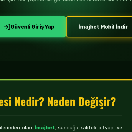
Güvenli Giriş Yap
İmajbet Mobil İndir
esi Nedir? Neden Değişir?
ülerinden olan
İmajbet
, sunduğu kaliteli altyapı ve