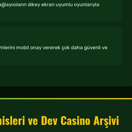
ğlayıcıların dikey ekran uyumlu oyunlarıyla
emlerini mobil onay vererek çok daha güvenli ve
sleri ve Dev Casino Arşivi