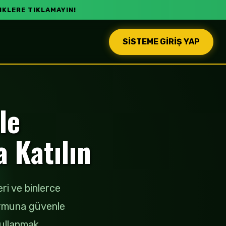
NKLERE TIKLAMAYIN!
SISTEME GIRIŞ YAP
le
 Katılın
ri ve binlerce
formuna güvenle
ullanmak.