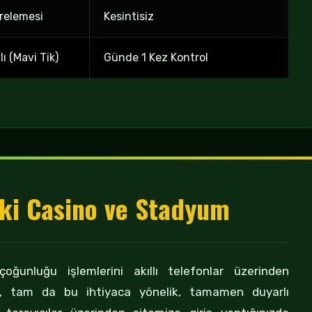
relemesi
Kesintisiz
ı (Mavi Tik)
Günde 1 Kez Kontrol
eki Casino ve Stadyum
ğunluğu işlemlerini akıllı telefonlar üzerinden
 tam da bu ihtiyaca yönelik, tamamen duyarlı