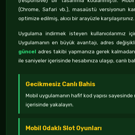
(responsive) bir tasarımla kodlanmıştır. Mobil
(Chrome, Safari vb.), masaüstü versiyonun k
optimize edilmiş, akıcı bir arayüzle karşılaşırsınız.
Uygulama indirmek isteyen kullanıcılarımız 
Uygulamanın en büyük avantajı, adres değişikli
güncel
adres takibi yapmanıza gerek kalmadan,
ile saniyeler içerisinde hesabınıza ulaşıp, canlı ba
Gecikmesiz Canlı Bahis
Mobil uygulamanın hafif kod yapısı sayesinde 
içerisinde yakalayın.
Mobil Odaklı Slot Oyunları