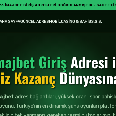
6 İMAJBET GIRIŞ ADRESLERI DOĞRULANMIŞTIR - SAHTE LI
ANA SAYFA
GÜNCEL ADRES
MOBIL
CASINO & BAHIS
S.S.S.
majbet Giriş
Adresi i
siz Kazanç
Dünyasına
ajbet
adres bağlantıları, yüksek oranlı spor bahisle
o oyunu. Türkiye'nin en dinamik şans oyunları plat
k için tek yapmanız gereken resmi butonlarımızı k