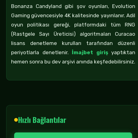
Bonanza Candyland gibi şov oyunları, Evolution
Gaming güvencesiyle 4K kalitesinde yayınlanır. Adil
oyun politikası gereği, platformdaki tüm RNG
(Rastgele Sayı Üreticisi) algoritmaları Curacao
lisans denetleme kurulları tarafından düzenli
periyotlarla denetlenir.
İmajbet giriş
yaptıktan
hemen sonra bu dev arşivi anında keşfedebilirsiniz.
Hızlı Bağlantılar