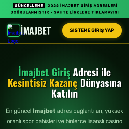
GÜNCELLEME
2026 İMAJBET GIRIŞ ADRESLERI
DOĞRULANMIŞTIR - SAHTE LINKLERE TIKLAMAYIN!
İMAJBET
SISTEME GIRIŞ YAP
İmajbet Giriş
Adresi ile
Kesintisiz Kazanç
Dünyasına
Katılın
En güncel
İmajbet
adres bağlantıları, yüksek
oranlı spor bahisleri ve binlerce lisanslı casino