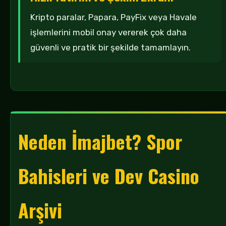
Kripto paralar, Papara, PayFix veya Havale
işlemlerini mobil onay vererek çok daha
güvenli ve pratik bir şekilde tamamlayın.
Neden İmajbet? Spor
Bahisleri ve Dev Casino
Arşivi