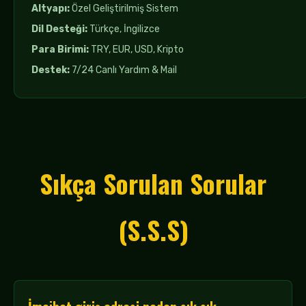
Altyapı:
Özel Geliştirilmiş Sistem
Dil Desteği:
Türkçe, İngilizce
Para Birimi:
TRY, EUR, USD, Kripto
Destek:
7/24 Canlı Yardım & Mail
Sıkça Sorulan Sorular
(S.S.S)