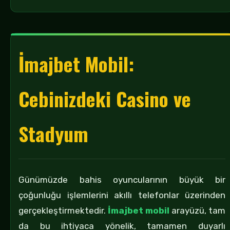
İmajbet Mobil:
Cebinizdeki Casino ve
Stadyum
Günümüzde bahis oyuncularının büyük bir
çoğunluğu işlemlerini akıllı telefonlar üzerinden
gerçekleştirmektedir.
İmajbet mobil
arayüzü, tam
da bu ihtiyaca yönelik, tamamen duyarlı