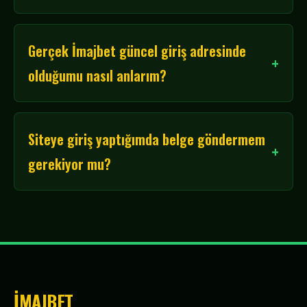
Gerçek İmajbet güncel giriş adresinde
olduğumu nasıl anlarım?
Siteye giriş yaptığımda belge göndermem
gerekiyor mu?
İMAJBET