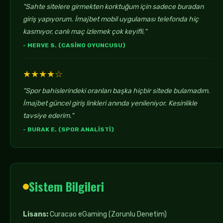
"Sahte sitelere girmekten korktuğum için sadece buradan
giriş yapıyorum. İmajbet mobil uygulaması telefonda hiç
kasmıyor, canlı maç izlemek çok keyifli."
- MERVE S. (CASINO OYUNCUSU)
★★★★☆
"Spor bahislerindeki oranları başka hiçbir sitede bulamadım.
İmajbet güncel giriş linkleri anında yenileniyor. Kesinlikle
tavsiye ederim."
- BURAK E. (SPOR ANALISTI)
Sistem Bilgileri
Lisans:
Curacao eGaming (Zorunlu Denetim)