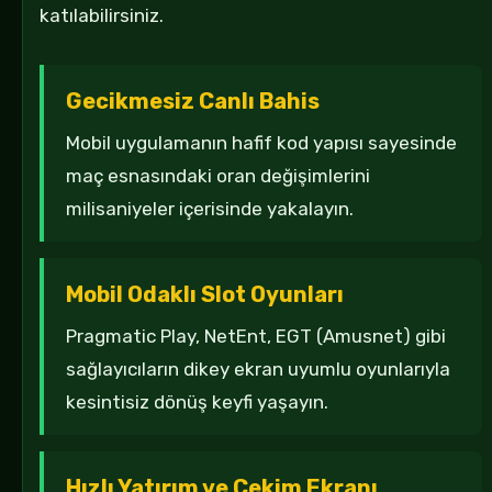
katılabilirsiniz.
Gecikmesiz Canlı Bahis
Mobil uygulamanın hafif kod yapısı sayesinde
maç esnasındaki oran değişimlerini
milisaniyeler içerisinde yakalayın.
Mobil Odaklı Slot Oyunları
Pragmatic Play, NetEnt, EGT (Amusnet) gibi
sağlayıcıların dikey ekran uyumlu oyunlarıyla
kesintisiz dönüş keyfi yaşayın.
Hızlı Yatırım ve Çekim Ekranı