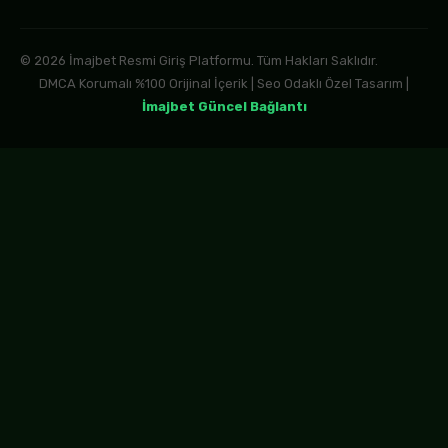
© 2026 İmajbet Resmi Giriş Platformu. Tüm Hakları Saklıdır.
DMCA Korumalı %100 Orijinal İçerik | Seo Odaklı Özel Tasarım |
İmajbet Güncel Bağlantı