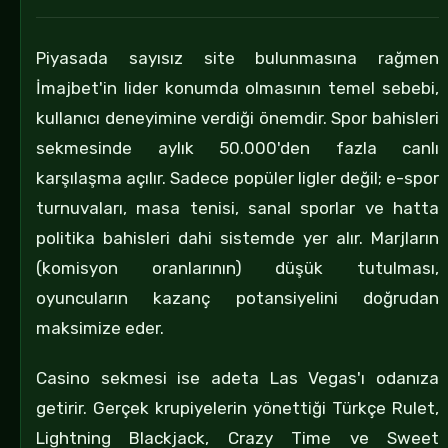
Piyasada sayısız site bulunmasına rağmen
İmajbet'in lider konumda olmasının temel sebebi,
kullanıcı deneyimine verdiği önemdir. Spor bahisleri
sekmesinde aylık 50.000'den fazla canlı
karşılaşma açılır. Sadece popüler ligler değil; e-spor
turnuvaları, masa tenisi, sanal sporlar ve hatta
politika bahisleri dahi sistemde yer alır. Marjların
(komisyon oranlarının) düşük tutulması,
oyuncuların kazanç potansiyelini doğrudan
maksimize eder.
Casino sekmesi ise adeta Las Vegas'ı odanıza
getirir. Gerçek krupiyelerin yönettiği Türkçe Rulet,
Lightning Blackjack, Crazy Time ve Sweet