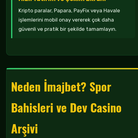
Kripto paralar, Papara, PayFix veya Havale
işlemlerini mobil onay vererek çok daha
güvenli ve pratik bir şekilde tamamlayın.
Neden İmajbet? Spor
Bahisleri ve Dev Casino
Arşivi