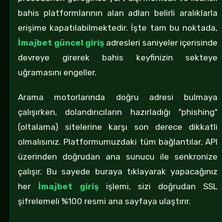
bahis platformlarının alan adları belirli aralıklarla
erişime kapatılabilmektedir. İşte tam bu noktada,
İmajbet güncel giriş
adresleri saniyeler içerisinde
devreye girerek bahis keyfinizin sekteye
uğramasını engeller.
Arama motorlarında doğru adresi bulmaya
çalışırken, dolandırıcıların hazırladığı "phishing"
(oltalama) sitelerine karşı son derece dikkatli
olmalısınız. Platformumuzdaki tüm bağlantılar, API
üzerinden doğrudan ana sunucu ile senkronize
çalışır. Bu sayede buraya tıklayarak yapacağınız
her
İmajbet giriş
işlemi, sizi doğrudan SSL
şifrelemeli %100 resmi ana sayfaya ulaştırır.