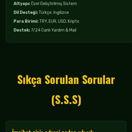
Altyapı:
Özel Geliştirilmiş Sistem
Dil Desteği:
Türkçe, İngilizce
Para Birimi:
TRY, EUR, USD, Kripto
Destek:
7/24 Canlı Yardım & Mail
Sıkça Sorulan Sorular
(S.S.S)