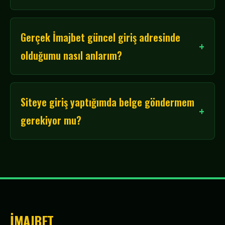
Gerçek İmajbet güncel giriş adresinde
olduğumu nasıl anlarım?
Siteye giriş yaptığımda belge göndermem
gerekiyor mu?
İMAJBET