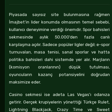
Piyasada sayısız site bulunmasına rağmen
İmajbet'in lider konumda olmasının temel sebebi,
kullanıcı deneyimine verdiği önemdir. Spor bahisleri
sekmesinde aylık 50.000'den fazla canlı
karşılaşma açılır. Sadece popüler ligler değil; e-spor
turnuvaları, masa tenisi, sanal sporlar ve hatta
politika bahisleri dahi sistemde yer alır. Marjların
(komisyon oranlarının) düşük tutulması,
oyuncuların kazanç potansiyelini doğrudan
maksimize eder.
Casino sekmesi ise adeta Las Vegas'ı odanıza
getirir. Gerçek krupiyelerin yönettiği Türkçe Rulet,
Lightning Blackjack, Crazy Time ve Sweet