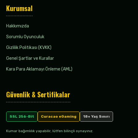
Kurumsal
Hakkımızda
Sorumlu Oyunculuk
Gizlilik Politikası (KVKK)
Genel Şartlar ve Kurallar
Kara Para Aklamayı Önleme (AML)
Güvenlik & Sertifikalar
SSL 256-Bit
Curacao eGaming
18+ Yaş Sınırı
Kumar bağımlılık yapabilir, lütfen bilinçli oynayınız.