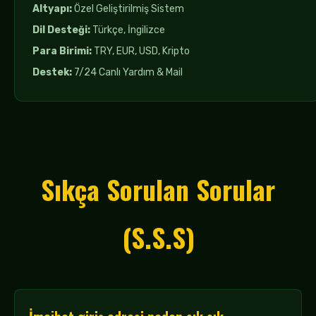
Altyapı:
Özel Geliştirilmiş Sistem
Dil Desteği:
Türkçe, İngilizce
Para Birimi:
TRY, EUR, USD, Kripto
Destek:
7/24 Canlı Yardım & Mail
Sıkça Sorulan Sorular
(S.S.S)