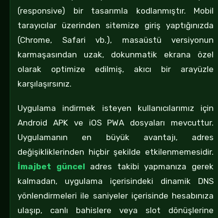
(responsive) bir tasarımla kodlanmıştır. Mobil
tarayıcılar üzerinden sitemize giriş yaptığınızda
(Chrome, Safari vb.), masaüstü versiyonun
karmaşasından uzak, dokunmatik ekrana özel
olarak optimize edilmiş, akıcı bir arayüzle
karşılaşırsınız.
Uygulama indirmek isteyen kullanıcılarımız için
Android APK ve iOS PWA dosyaları mevcuttur.
Uygulamanın en büyük avantajı, adres
değişikliklerinden hiçbir şekilde etkilenmemesidir.
İmajbet güncel
adres takibi yapmanıza gerek
kalmadan, uygulama içerisindeki dinamik DNS
yönlendirmeleri ile saniyeler içerisinde hesabınıza
ulaşıp, canlı bahislere veya slot dönüşlerine