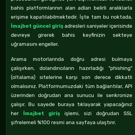
bahis platformlarının alan adları belirli aralıklarla
erişime kapatılabilmektedir. İşte tam bu noktada,
İmajbet güncel giriş
adresleri saniyeler içerisinde
devreye girerek bahis keyfinizin sekteye
uğramasını engeller.
Arama motorlarında doğru adresi bulmaya
çalışırken, dolandırıcıların hazırladığı "phishing"
(oltalama) sitelerine karşı son derece dikkatli
olmalısınız. Platformumuzdaki tüm bağlantılar, API
üzerinden doğrudan ana sunucu ile senkronize
çalışır. Bu sayede buraya tıklayarak yapacağınız
her
İmajbet giriş
işlemi, sizi doğrudan SSL
şifrelemeli %100 resmi ana sayfaya ulaştırır.