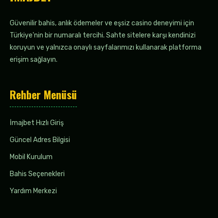
Güvenilir bahis, anlık ödemeler ve eşsiz casino deneyimi için
Türkiye'nin bir numaralı tercihi. Sahte sitelere karşı kendinizi
koruyun ve yalnızca onaylı sayfalarımızı kullanarak platforma
erişim sağlayın.
Rehber Menüsü
İmajbet Hızlı Giriş
Güncel Adres Bilgisi
Mobil Kurulum
Bahis Seçenekleri
Yardım Merkezi