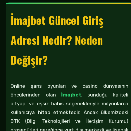
İmajbet Güncel Giriş
Adresi Nedir? Neden
Değişir?
Online şans oyunları ve casino dünyasının
öncülerinden olan
İmajbet
, sunduğu kaliteli
altyapı ve eşsiz bahis seçenekleriyle milyonlarca
kullanıcıya hitap etmektedir. Ancak ülkemizdeki
BTK (Bilgi Teknolojileri ve İletişim Kurumu)
prosedürleri gereğince yurt dışı merkezli ve lisanslı