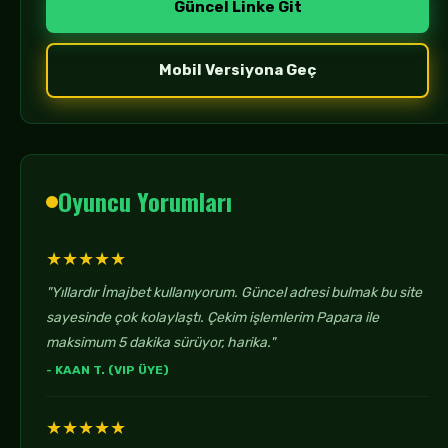
Güncel Linke Git
Mobil Versiyona Geç
Oyuncu Yorumları
★★★★★
"Yıllardır İmajbet kullanıyorum. Güncel adresi bulmak bu site
sayesinde çok kolaylaştı. Çekim işlemlerim Papara ile
maksimum 5 dakika sürüyor, harika."
- KAAN T. (VIP ÜYE)
★★★★★