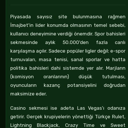
Piyasada sayısız site bulunmasına rağmen
İmajbet'in lider konumda olmasının temel sebebi,
kullanıcı deneyimine verdiği önemdir. Spor bahisleri
sekmesinde aylık 50.000'den fazla canlı
karşılaşma açılır. Sadece popüler ligler değil; e-spor
turnuvaları, masa tenisi, sanal sporlar ve hatta
politika bahisleri dahi sistemde yer alır. Marjların
(komisyon oranlarının) düşük tutulması,
oyuncuların kazanç potansiyelini doğrudan
maksimize eder.
Casino sekmesi ise adeta Las Vegas'ı odanıza
getirir. Gerçek krupiyelerin yönettiği Türkçe Rulet,
Lightning Blackjack, Crazy Time ve Sweet