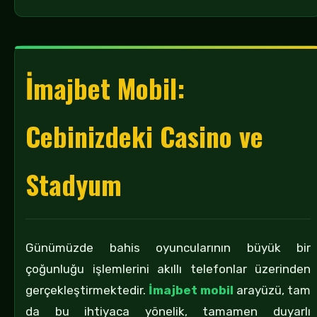
İmajbet Mobil:
Cebinizdeki Casino ve
Stadyum
Günümüzde bahis oyuncularının büyük bir
çoğunluğu işlemlerini akıllı telefonlar üzerinden
gerçekleştirmektedir.
İmajbet mobil
arayüzü, tam
da bu ihtiyaca yönelik, tamamen duyarlı