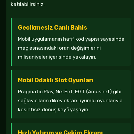
katılabilirsiniz.
Gecikmesiz Canlı Bahis
Mobil uygulamanın hafif kod yapısı sayesinde
maç esnasındaki oran değişimlerini
milisaniyeler içerisinde yakalayın.
Mobil Odaklı Slot Oyunları
Pragmatic Play, NetEnt, EGT (Amusnet) gibi
sağlayıcıların dikey ekran uyumlu oyunlarıyla
kesintisiz dönüş keyfi yaşayın.
Hızlı Yatırım ve Çekim Ekranı