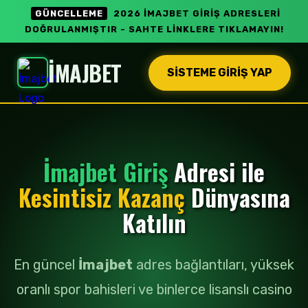
GÜNCELLEME
2026 İMAJBET GIRIŞ ADRESLERI
DOĞRULANMIŞTIR - SAHTE LINKLERE TIKLAMAYIN!
İMAJBET
SISTEME GIRIŞ YAP
İmajbet Giriş
Adresi ile
Kesintisiz Kazanç
Dünyasına
Katılın
En güncel
İmajbet
adres bağlantıları, yüksek
oranlı spor bahisleri ve binlerce lisanslı casino