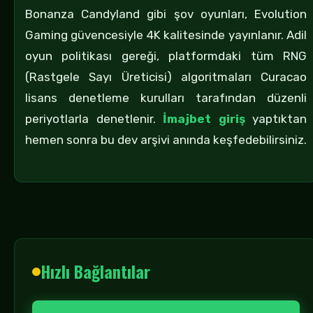
Bonanza Candyland gibi şov oyunları, Evolution
Gaming güvencesiyle 4K kalitesinde yayınlanır. Adil
oyun politikası gereği, platformdaki tüm RNG
(Rastgele Sayı Üreticisi) algoritmaları Curacao
lisans denetleme kurulları tarafından düzenli
periyotlarla denetlenir.
İmajbet giriş
yaptıktan
hemen sonra bu dev arşivi anında keşfedebilirsiniz.
Hızlı Bağlantılar