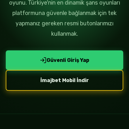
oyunu. Türkiye'nin en dinamik şans oyunları
platformuna güvenle bağlanmak için tek
yapmanız gereken resmi butonlarımızı
kullanmak.
Güvenli Giriş Yap
İmajbet Mobil İndir