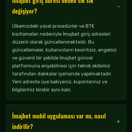
İmajbet giriş adresi neden sık sık
değişiyor?
Ülkemizdeki yasal prosedürler ve BTK
kısıtlamaları nedeniyle İmajbet giriş adresleri
düzenli olarak güncellenmektedir. Bu
güncellemeler, kullanıcıların kesintisiz, engelsiz
ve güvenli bir şekilde İmajbet güncel
platformuna erişebilmesi için teknik ekibimiz
tarafından dakikalar içerisinde yapılmaktadır.
Yeni adreste üye bakiyeniz, kuponlarınız ve
bilgileriniz birebir aynı kalır.
İmajbet mobil uygulaması var mı, nasıl
indirilir?