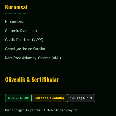
Kurumsal
Hakkımızda
Sorumlu Oyunculuk
Gizlilik Politikası (KVKK)
Genel Şartlar ve Kurallar
Kara Para Aklamayı Önleme (AML)
Güvenlik & Sertifikalar
SSL 256-Bit
Curacao eGaming
18+ Yaş Sınırı
Kumar bağımlılık yapabilir, lütfen bilinçli oynayınız.