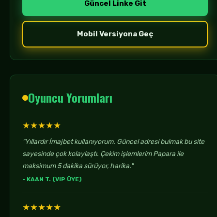
Güncel Linke Git
Mobil Versiyona Geç
Oyuncu Yorumları
★★★★★
"Yıllardır İmajbet kullanıyorum. Güncel adresi bulmak bu site
sayesinde çok kolaylaştı. Çekim işlemlerim Papara ile
maksimum 5 dakika sürüyor, harika."
- KAAN T. (VIP ÜYE)
★★★★★