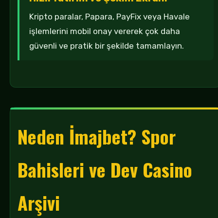
Kripto paralar, Papara, PayFix veya Havale
işlemlerini mobil onay vererek çok daha
güvenli ve pratik bir şekilde tamamlayın.
Neden İmajbet? Spor
Bahisleri ve Dev Casino
Arşivi