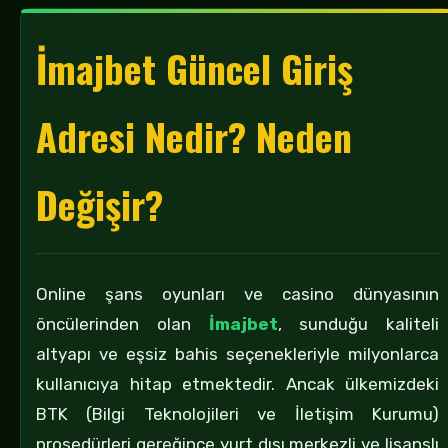
İmajbet Güncel Giriş
Adresi Nedir? Neden
Değişir?
Online şans oyunları ve casino dünyasının
öncülerinden olan
İmajbet
, sunduğu kaliteli
altyapı ve eşsiz bahis seçenekleriyle milyonlarca
kullanıcıya hitap etmektedir. Ancak ülkemizdeki
BTK (Bilgi Teknolojileri ve İletişim Kurumu)
prosedürleri gereğince yurt dışı merkezli ve lisanslı