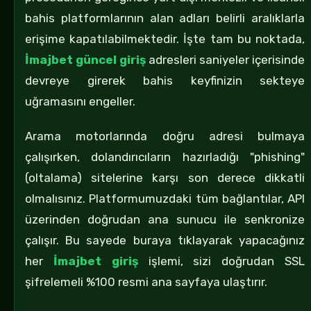
bahis platformlarının alan adları belirli aralıklarla
erişime kapatılabilmektedir. İşte tam bu noktada,
İmajbet güncel giriş
adresleri saniyeler içerisinde
devreye girerek bahis keyfinizin sekteye
uğramasını engeller.
Arama motorlarında doğru adresi bulmaya
çalışırken, dolandırıcıların hazırladığı "phishing"
(oltalama) sitelerine karşı son derece dikkatli
olmalısınız. Platformumuzdaki tüm bağlantılar, API
üzerinden doğrudan ana sunucu ile senkronize
çalışır. Bu sayede buraya tıklayarak yapacağınız
her
İmajbet giriş
işlemi, sizi doğrudan SSL
şifrelemeli %100 resmi ana sayfaya ulaştırır.