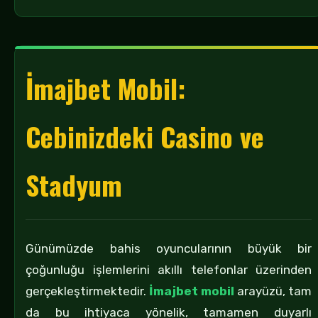
İmajbet Mobil:
Cebinizdeki Casino ve
Stadyum
Günümüzde bahis oyuncularının büyük bir
çoğunluğu işlemlerini akıllı telefonlar üzerinden
gerçekleştirmektedir.
İmajbet mobil
arayüzü, tam
da bu ihtiyaca yönelik, tamamen duyarlı