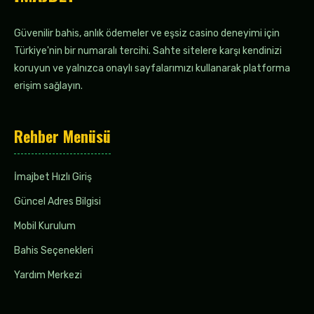
Güvenilir bahis, anlık ödemeler ve eşsiz casino deneyimi için
Türkiye'nin bir numaralı tercihi. Sahte sitelere karşı kendinizi
koruyun ve yalnızca onaylı sayfalarımızı kullanarak platforma
erişim sağlayın.
Rehber Menüsü
İmajbet Hızlı Giriş
Güncel Adres Bilgisi
Mobil Kurulum
Bahis Seçenekleri
Yardım Merkezi