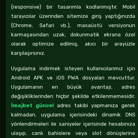
(responsive) bir tasarımla kodlanmıştır. Mobil
tarayıcılar üzerinden sitemize giriş yaptığınızda
(Chrome, Safari vb.), masaüstü versiyonun
karmaşasından uzak, dokunmatik ekrana özel
olarak optimize edilmiş, akıcı bir arayüzle
karşılaşırsınız.
Uygulama indirmek isteyen kullanıcılarımız için
Android APK ve iOS PWA dosyaları mevcuttur.
Uygulamanın en büyük avantajı, adres
değişikliklerinden hiçbir şekilde etkilenmemesidir.
İmajbet güncel
adres takibi yapmanıza gerek
kalmadan, uygulama içerisindeki dinamik DNS
yönlendirmeleri ile saniyeler içerisinde hesabınıza
ulaşıp, canlı bahislere veya slot dönüşlerine