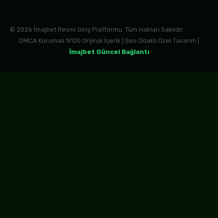
© 2026 İmajbet Resmi Giriş Platformu. Tüm Hakları Saklıdır.
DMCA Korumalı %100 Orijinal İçerik | Seo Odaklı Özel Tasarım |
İmajbet Güncel Bağlantı