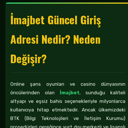
İmajbet Güncel Giriş
Adresi Nedir? Neden
Değişir?
Online şans oyunları ve casino dünyasının
öncülerinden olan
İmajbet
, sunduğu kaliteli
altyapı ve eşsiz bahis seçenekleriyle milyonlarca
kullanıcıya hitap etmektedir. Ancak ülkemizdeki
BTK (Bilgi Teknolojileri ve İletişim Kurumu)
prosedürleri gereğince yurt dışı merkezli ve lisanslı