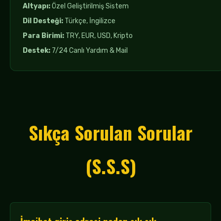
Altyapı:
Özel Geliştirilmiş Sistem
Dil Desteği:
Türkçe, İngilizce
Para Birimi:
TRY, EUR, USD, Kripto
Destek:
7/24 Canlı Yardım & Mail
Sıkça Sorulan Sorular
(S.S.S)