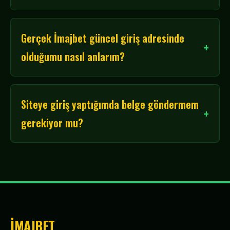
Gerçek İmajbet güncel giriş adresinde
olduğumu nasıl anlarım?
Siteye giriş yaptığımda belge göndermem
gerekiyor mu?
İMAJBET