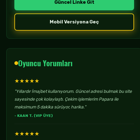
Güncel Linke Git
Mobil Versiyona Geç
Oyuncu Yorumları
★★★★★
"Yıllardır İmajbet kullanıyorum. Güncel adresi bulmak bu site
sayesinde çok kolaylaştı. Çekim işlemlerim Papara ile
maksimum 5 dakika sürüyor, harika."
- KAAN T. (VIP ÜYE)
★★★★★