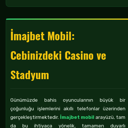
İmajbet Mobil:
Cebinizdeki Casino ve
Stadyum
Günümüzde bahis oyuncularının büyük bir
çoğunluğu işlemlerini akıllı telefonlar üzerinden
gerçekleştirmektedir.
İmajbet mobil
arayüzü, tam
da bu ihtiyaca yönelik, tamamen duyarlı