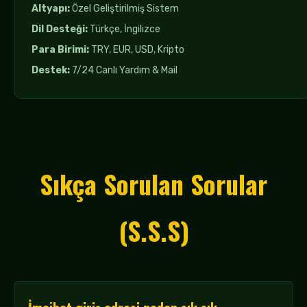
Altyapı:
Özel Geliştirilmiş Sistem
Dil Desteği:
Türkçe, İngilizce
Para Birimi:
TRY, EUR, USD, Kripto
Destek:
7/24 Canlı Yardım & Mail
Sıkça Sorulan Sorular
(S.S.S)