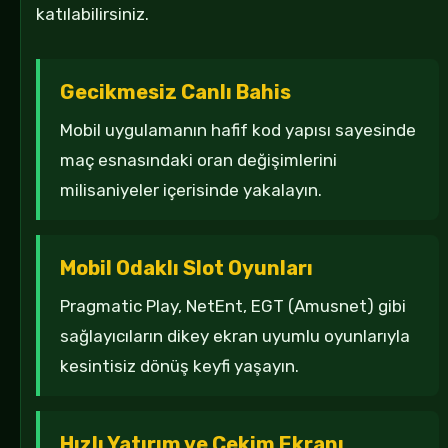
katılabilirsiniz.
Gecikmesiz Canlı Bahis
Mobil uygulamanın hafif kod yapısı sayesinde
maç esnasındaki oran değişimlerini
milisaniyeler içerisinde yakalayın.
Mobil Odaklı Slot Oyunları
Pragmatic Play, NetEnt, EGT (Amusnet) gibi
sağlayıcıların dikey ekran uyumlu oyunlarıyla
kesintisiz dönüş keyfi yaşayın.
Hızlı Yatırım ve Çekim Ekranı