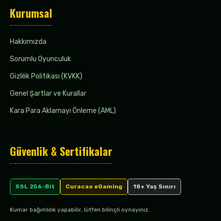
Kurumsal
Hakkımızda
Sorumlu Oyunculuk
Gizlilik Politikası (KVKK)
Genel Şartlar ve Kurallar
Kara Para Aklamayı Önleme (AML)
Güvenlik & Sertifikalar
SSL 256-Bit
Curacao eGaming
18+ Yaş Sınırı
Kumar bağımlılık yapabilir, lütfen bilinçli oynayınız.