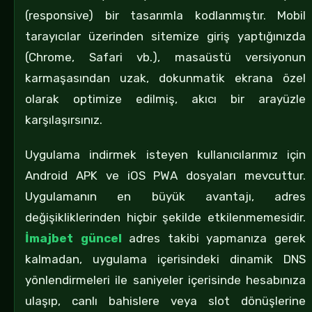
(responsive) bir tasarımla kodlanmıştır. Mobil
tarayıcılar üzerinden sitemize giriş yaptığınızda
(Chrome, Safari vb.), masaüstü versiyonun
karmaşasından uzak, dokunmatik ekrana özel
olarak optimize edilmiş, akıcı bir arayüzle
karşılaşırsınız.
Uygulama indirmek isteyen kullanıcılarımız için
Android APK ve iOS PWA dosyaları mevcuttur.
Uygulamanın en büyük avantajı, adres
değişikliklerinden hiçbir şekilde etkilenmemesidir.
İmajbet güncel
adres takibi yapmanıza gerek
kalmadan, uygulama içerisindeki dinamik DNS
yönlendirmeleri ile saniyeler içerisinde hesabınıza
ulaşıp, canlı bahislere veya slot dönüşlerine