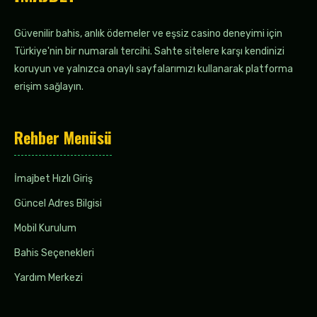
Güvenilir bahis, anlık ödemeler ve eşsiz casino deneyimi için
Türkiye'nin bir numaralı tercihi. Sahte sitelere karşı kendinizi
koruyun ve yalnızca onaylı sayfalarımızı kullanarak platforma
erişim sağlayın.
Rehber Menüsü
İmajbet Hızlı Giriş
Güncel Adres Bilgisi
Mobil Kurulum
Bahis Seçenekleri
Yardım Merkezi