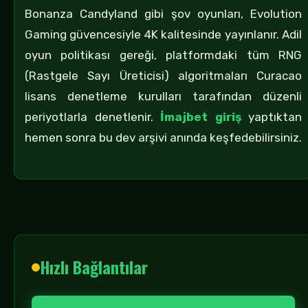
Bonanza Candyland gibi şov oyunları, Evolution
Gaming güvencesiyle 4K kalitesinde yayınlanır. Adil
oyun politikası gereği, platformdaki tüm RNG
(Rastgele Sayı Üreticisi) algoritmaları Curacao
lisans denetleme kurulları tarafından düzenli
periyotlarla denetlenir.
İmajbet giriş
yaptıktan
hemen sonra bu dev arşivi anında keşfedebilirsiniz.
Hızlı Bağlantılar