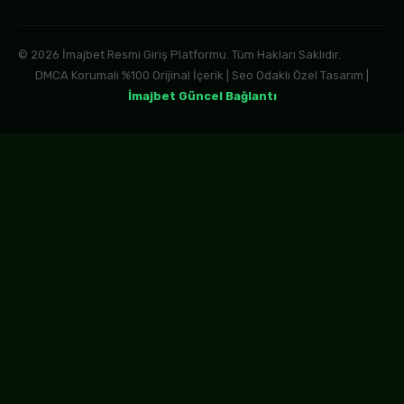
© 2026 İmajbet Resmi Giriş Platformu. Tüm Hakları Saklıdır.
DMCA Korumalı %100 Orijinal İçerik | Seo Odaklı Özel Tasarım |
İmajbet Güncel Bağlantı