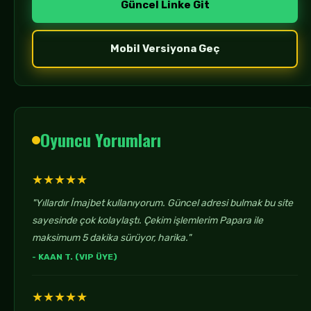
Güncel Linke Git
Mobil Versiyona Geç
Oyuncu Yorumları
★★★★★
"Yıllardır İmajbet kullanıyorum. Güncel adresi bulmak bu site
sayesinde çok kolaylaştı. Çekim işlemlerim Papara ile
maksimum 5 dakika sürüyor, harika."
- KAAN T. (VIP ÜYE)
★★★★★