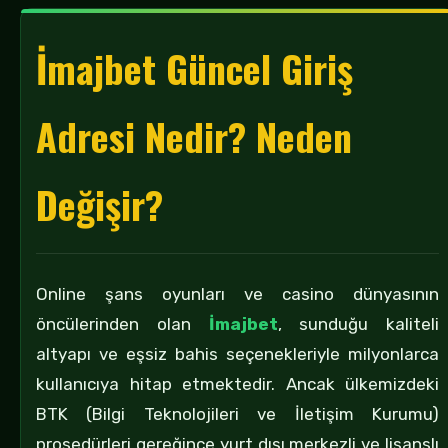
İmajbet Güncel Giriş
Adresi Nedir? Neden
Değişir?
Online şans oyunları ve casino dünyasının
öncülerinden olan
İmajbet
, sunduğu kaliteli
altyapı ve eşsiz bahis seçenekleriyle milyonlarca
kullanıcıya hitap etmektedir. Ancak ülkemizdeki
BTK (Bilgi Teknolojileri ve İletişim Kurumu)
prosedürleri gereğince yurt dışı merkezli ve lisanslı