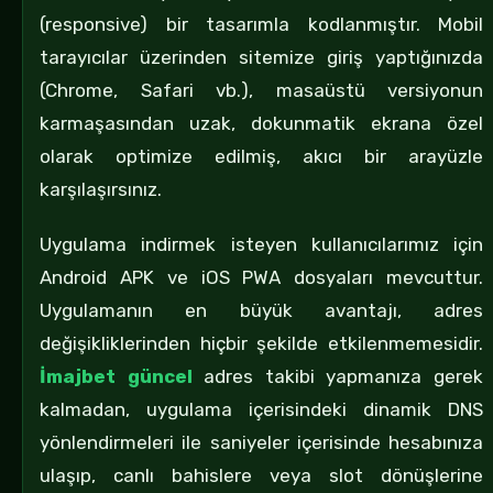
(responsive) bir tasarımla kodlanmıştır. Mobil
tarayıcılar üzerinden sitemize giriş yaptığınızda
(Chrome, Safari vb.), masaüstü versiyonun
karmaşasından uzak, dokunmatik ekrana özel
olarak optimize edilmiş, akıcı bir arayüzle
karşılaşırsınız.
Uygulama indirmek isteyen kullanıcılarımız için
Android APK ve iOS PWA dosyaları mevcuttur.
Uygulamanın en büyük avantajı, adres
değişikliklerinden hiçbir şekilde etkilenmemesidir.
İmajbet güncel
adres takibi yapmanıza gerek
kalmadan, uygulama içerisindeki dinamik DNS
yönlendirmeleri ile saniyeler içerisinde hesabınıza
ulaşıp, canlı bahislere veya slot dönüşlerine