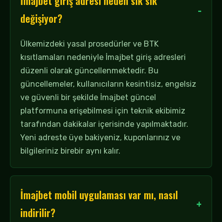
İmajbet giriş adresi neden sık sık
değişiyor?
Ülkemizdeki yasal prosedürler ve BTK
kısıtlamaları nedeniyle İmajbet giriş adresleri
düzenli olarak güncellenmektedir. Bu
güncellemeler, kullanıcıların kesintisiz, engelsiz
ve güvenli bir şekilde İmajbet güncel
platformuna erişebilmesi için teknik ekibimiz
tarafından dakikalar içerisinde yapılmaktadır.
Yeni adreste üye bakiyeniz, kuponlarınız ve
bilgileriniz birebir aynı kalır.
İmajbet mobil uygulaması var mı, nasıl
indirilir?