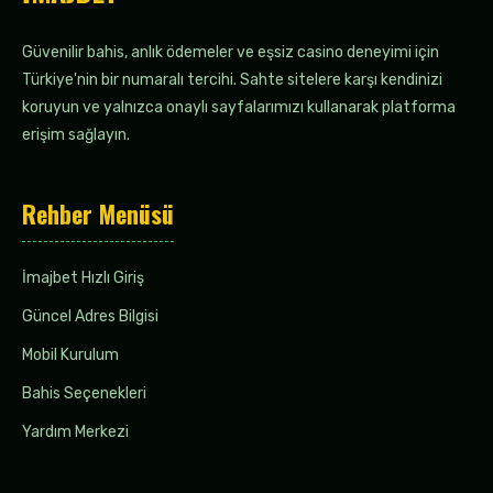
Güvenilir bahis, anlık ödemeler ve eşsiz casino deneyimi için
Türkiye'nin bir numaralı tercihi. Sahte sitelere karşı kendinizi
koruyun ve yalnızca onaylı sayfalarımızı kullanarak platforma
erişim sağlayın.
Rehber Menüsü
İmajbet Hızlı Giriş
Güncel Adres Bilgisi
Mobil Kurulum
Bahis Seçenekleri
Yardım Merkezi