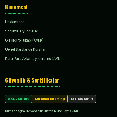
Kurumsal
Hakkımızda
Sorumlu Oyunculuk
Gizlilik Politikası (KVKK)
Genel Şartlar ve Kurallar
Kara Para Aklamayı Önleme (AML)
Güvenlik & Sertifikalar
SSL 256-Bit
Curacao eGaming
18+ Yaş Sınırı
Kumar bağımlılık yapabilir, lütfen bilinçli oynayınız.