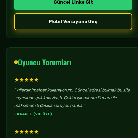
Güncel Linke Git
Mobil Versiyona Geç
Oyuncu Yorumları
★★★★★
"Yıllardır İmajbet kullanıyorum. Güncel adresi bulmak bu site
sayesinde çok kolaylaştı. Çekim işlemlerim Papara ile
maksimum 5 dakika sürüyor, harika."
- KAAN T. (VIP ÜYE)
★★★★★