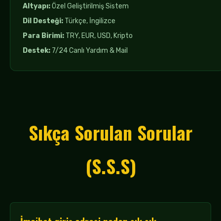
Altyapı:
Özel Geliştirilmiş Sistem
Dil Desteği:
Türkçe, İngilizce
Para Birimi:
TRY, EUR, USD, Kripto
Destek:
7/24 Canlı Yardım & Mail
Sıkça Sorulan Sorular
(S.S.S)