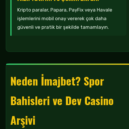
Kripto paralar, Papara, PayFix veya Havale
işlemlerini mobil onay vererek çok daha
güvenli ve pratik bir şekilde tamamlayın.
Neden İmajbet? Spor
Bahisleri ve Dev Casino
Arşivi