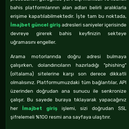
bahis platformlarının alan adları belirli aralıklarla
erişime kapatılabilmektedir. İşte tam bu noktada,
İmajbet güncel giriş
adresleri saniyeler içerisinde
devreye girerek bahis keyfinizin sekteye
uğramasını engeller.
Arama motorlarında doğru adresi bulmaya
çalışırken, dolandırıcıların hazırladığı "phishing"
(oltalama) sitelerine karşı son derece dikkatli
olmalısınız. Platformumuzdaki tüm bağlantılar, API
üzerinden doğrudan ana sunucu ile senkronize
çalışır. Bu sayede buraya tıklayarak yapacağınız
her
İmajbet giriş
işlemi, sizi doğrudan SSL
şifrelemeli %100 resmi ana sayfaya ulaştırır.