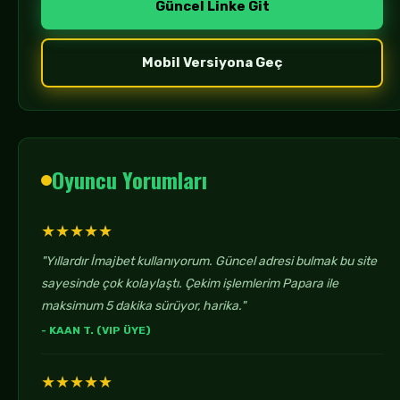
Güncel Linke Git
Mobil Versiyona Geç
Oyuncu Yorumları
★★★★★
"Yıllardır İmajbet kullanıyorum. Güncel adresi bulmak bu site
sayesinde çok kolaylaştı. Çekim işlemlerim Papara ile
maksimum 5 dakika sürüyor, harika."
- KAAN T. (VIP ÜYE)
★★★★★