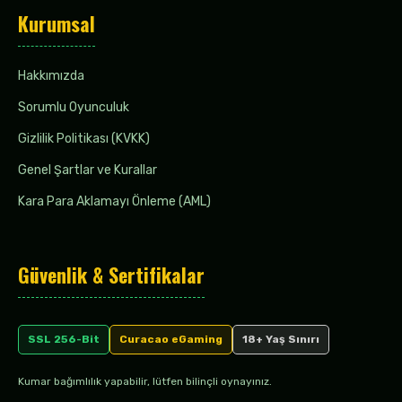
Kurumsal
Hakkımızda
Sorumlu Oyunculuk
Gizlilik Politikası (KVKK)
Genel Şartlar ve Kurallar
Kara Para Aklamayı Önleme (AML)
Güvenlik & Sertifikalar
SSL 256-Bit
Curacao eGaming
18+ Yaş Sınırı
Kumar bağımlılık yapabilir, lütfen bilinçli oynayınız.