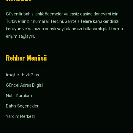
Güvenilir bahis, anlık ödemeler ve eşsiz casino deneyimi için
Türkiye'nin bir numaralı tercihi. Sahte sitelere karşı kendinizi
koruyun ve yalnızca onaylı sayfalarımızı kullanarak platforma
erişim sağlayın.
Rehber Menüsü
İmajbet Hızlı Giriş
Güncel Adres Bilgisi
Mobil Kurulum
Bahis Seçenekleri
Yardım Merkezi