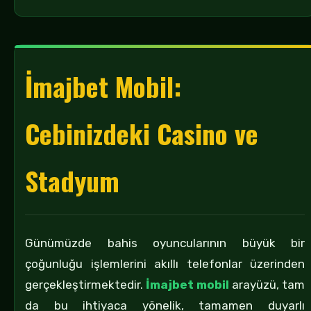
İmajbet Mobil:
Cebinizdeki Casino ve
Stadyum
Günümüzde bahis oyuncularının büyük bir
çoğunluğu işlemlerini akıllı telefonlar üzerinden
gerçekleştirmektedir.
İmajbet mobil
arayüzü, tam
da bu ihtiyaca yönelik, tamamen duyarlı