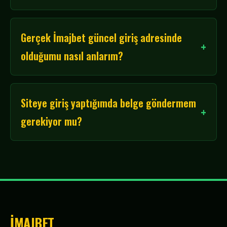
Gerçek İmajbet güncel giriş adresinde
olduğumu nasıl anlarım?
Siteye giriş yaptığımda belge göndermem
gerekiyor mu?
İMAJBET