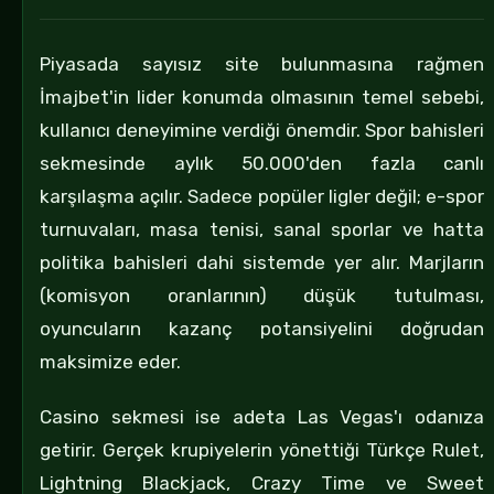
Piyasada sayısız site bulunmasına rağmen
İmajbet'in lider konumda olmasının temel sebebi,
kullanıcı deneyimine verdiği önemdir. Spor bahisleri
sekmesinde aylık 50.000'den fazla canlı
karşılaşma açılır. Sadece popüler ligler değil; e-spor
turnuvaları, masa tenisi, sanal sporlar ve hatta
politika bahisleri dahi sistemde yer alır. Marjların
(komisyon oranlarının) düşük tutulması,
oyuncuların kazanç potansiyelini doğrudan
maksimize eder.
Casino sekmesi ise adeta Las Vegas'ı odanıza
getirir. Gerçek krupiyelerin yönettiği Türkçe Rulet,
Lightning Blackjack, Crazy Time ve Sweet