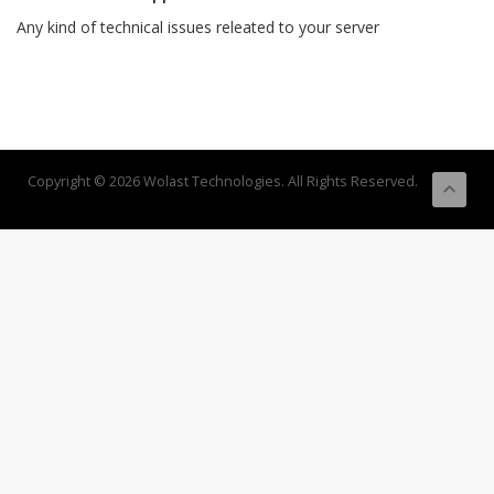
Any kind of technical issues releated to your server
Copyright © 2026 Wolast Technologies. All Rights Reserved.