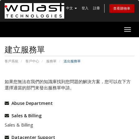
中文
登入
註冊
查看購物車
Togg
navig
建立服務單
客戶系統
客戶中心
服務單
送出服務單
如果您無法在我們的知識庫找到您問題的解決方案，您可以在下方
選擇適當的部門來發出服務單申請。
Abuse Department
Sales & Billing
Sales & Billing
Datacenter Support