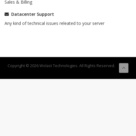
Sales & Billing
Datacenter Support
Any kind of technical issues releated to your server
Copyright © 2026 Wolast Technologies. All Rights Reserved.