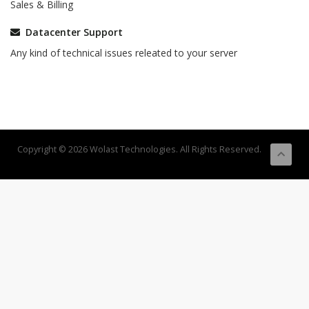
Sales & Billing
Datacenter Support
Any kind of technical issues releated to your server
Copyright © 2026 Wolast Technologies. All Rights Reserved.