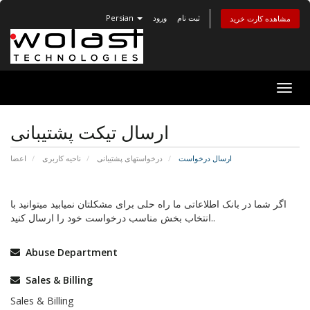
ثبت نام
ورود
Persian
مشاهده کارت خرید
تغییر
ضعیت
اوبری
ارسال تیکت پشتیبانی
ارسال درخواست
درخواستهای پشتیبانی
ناحیه کاربری
اعضا
اگر شما در بانک اطلاعاتی ما راه حلی برای مشکلتان نمیابید میتوانید با
انتخاب بخش مناسب درخواست خود را ارسال کنید..
Abuse Department
Sales & Billing
Sales & Billing