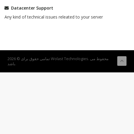
Datacenter Support
Any kind of technical issues releated to your server
تمامی حقوق برای © 2026 Wolast Technologies. محفوط می
باشد.